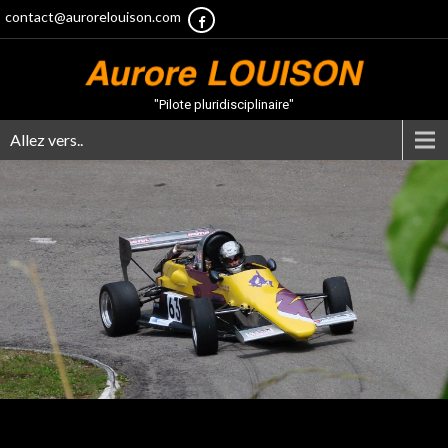
contact@aurorelouison.com
"Pilote pluridisciplinaire"
Allez vers..