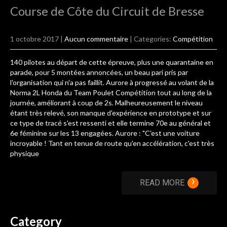
Course de Côte du Circuit de Bresse
1 octobre 2017
|
Aucun commentaire
| Categories:
Compétition
140 pilotes au départ de cette épreuve, plus une quarantaine en
parade, pour 5 montées annoncées, un beau pari pris par
l'organisation qui n'a pas faillit. Aurore à progressé au volant de la
Norma 2L Honda du Team Poulet Compétition tout au long de la
journée, améliorant à coup de 2s. Malheureusement le niveau
étant très relevé, son manque d'expérience en prototype et sur
ce type de tracé s'est ressenti et elle termine 70e au général et
6e féminine sur les 13 engagées. Aurore : "C'est une voiture
incroyable ! Tant en tenue de route qu'en accélération, c'est très
physique
›
READ MORE
Category