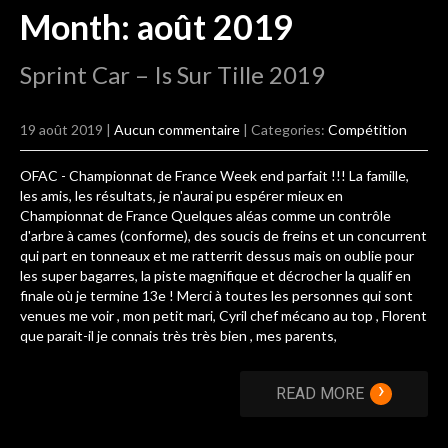
Month:
août 2019
Sprint Car – Is Sur Tille 2019
19 août 2019
|
Aucun commentaire
| Categories:
Compétition
OFAC - Championnat de France Week end parfait !!! La famille,
les amis, les résultats, je n'aurai pu espérer mieux en
Championnat de France Quelques aléas comme un contrôle
d'arbre à cames (conforme), des soucis de freins et un concurrent
qui part en tonneaux et me ratterrit dessus mais on oublie pour
les super bagarres, la piste magnifique et décrocher la qualif en
finale où je termine 13e ! Merci à toutes les personnes qui sont
venues me voir , mon petit mari, Cyril chef mécano au top , Florent
que parait-il je connais très très bien , mes parents,
›
READ MORE