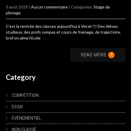
3 août 2019
|
Aucun commentaire
| Categories:
Stage de
pilotage
C’est la rentrée des classes aujourd’hui à Verzé !!! Des élèves
studieux, des profs sympas et cours de freinage, de trajectoire,
bref on aime l’école
›
READ MORE
Category
COMPÉTITION
ESSAI
EVÉNEMENTIEL
NON CLASSÉ