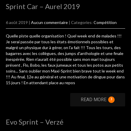
Sprint Car – Aurel 2019
6 août 2019
|
Aucun commentaire
| Categories:
Compétition
Quelle piste quelle organisation ! Quel week end de malades !!!
Je serai passée par tous les états émotionnels possibles et
malgré un physique dur à gérer, on l'a fait !!! Tous les tours, des
bagarres avec les collègues, des jumps d'anthologie et une finale
inespérée. Rien n'aurait été possible sans mon mari toujours
présent , Flo, Bobo, les faux jumeaux et tous les potos aux petits
soins... Sans oublier mon Maxi-Sprint bien brave tout le week end
!!! Au final, 12e au général et une motivation de dingue pour dans
15 jours ! En attendant place au repos
›
READ MORE
Evo Sprint – Verzé