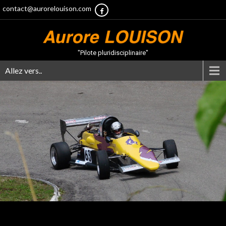
contact@aurorelouison.com
"Pilote pluridisciplinaire"
Allez vers..